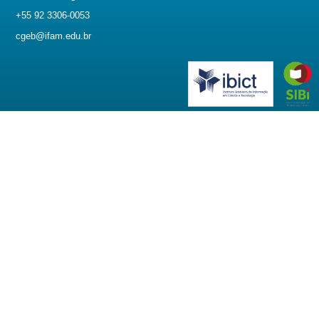
+55 92 3306-0053
cgeb@ifam.edu.br