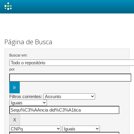
Skip
navigation
Página de Busca
Buscar em:
por
Filtros correntes: