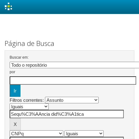
Skip
navigation
Página de Busca
Buscar em:
por
Filtros correntes: