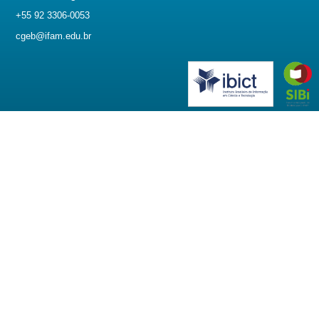
+55 92 3306-0053
cgeb@ifam.edu.br