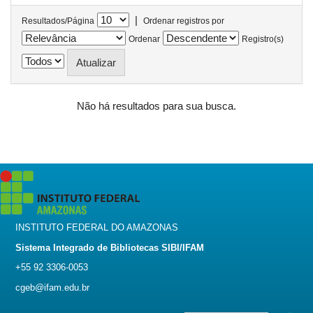
|
Resultados/Página
Ordenar registros por
Ordenar
Registro(s)
Não há resultados para sua busca.
INSTITUTO FEDERAL DO AMAZONAS
Sistema Integrado de Bibliotecas SIBI/IFAM
+55 92 3306-0053
cgeb@ifam.edu.br