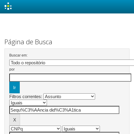
Skip
navigation
Página de Busca
Buscar em:
por
Filtros correntes: