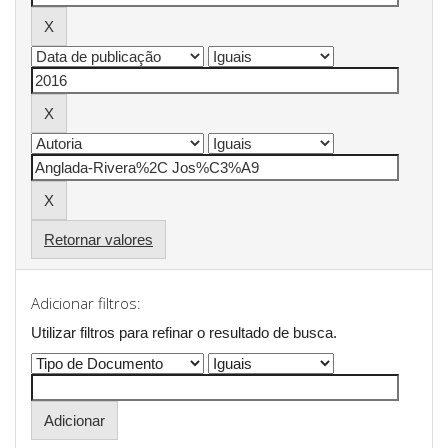
Retornar valores
Adicionar filtros:
Utilizar filtros para refinar o resultado de busca.