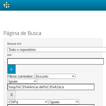
Skip
navigation
Página de Busca
Buscar em:
por
Filtros correntes: