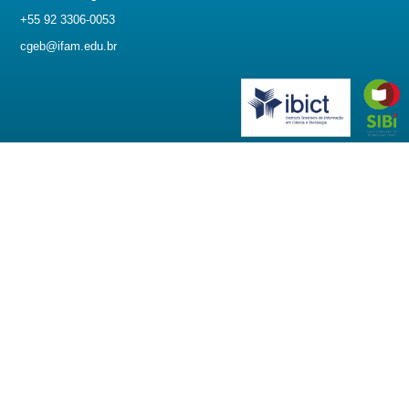
+55 92 3306-0053
cgeb@ifam.edu.br