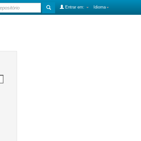
Entrar em:
Idioma