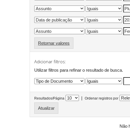
Retornar valores
Adicionar filtros:
Utilizar filtros para refinar o resultado de busca.
|
Resultados/Página
Ordenar registros por
Não h