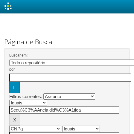
Skip
navigation
Página de Busca
Buscar em:
por
Filtros correntes: