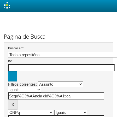
Skip
navigation
Página de Busca
Buscar em:
por
Filtros correntes: