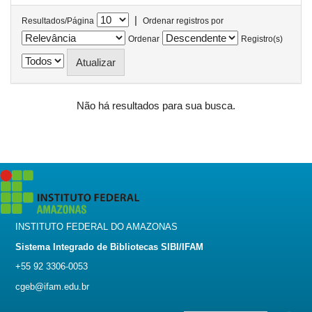
|
Resultados/Página
Ordenar registros por
Ordenar
Registro(s)
Não há resultados para sua busca.
INSTITUTO FEDERAL DO AMAZONAS
Sistema Integrado de Bibliotecas SIBI/IFAM
+55 92 3306-0053
cgeb@ifam.edu.br