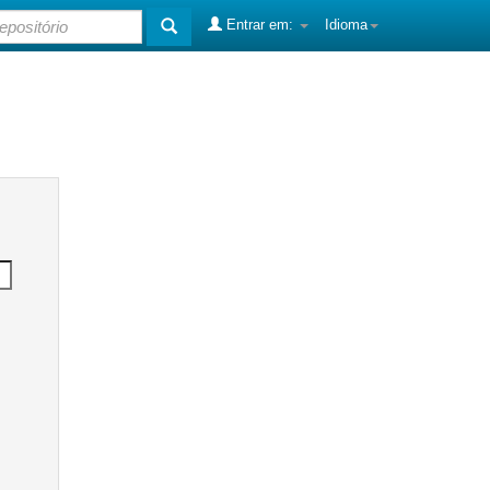
Entrar em:
Idioma