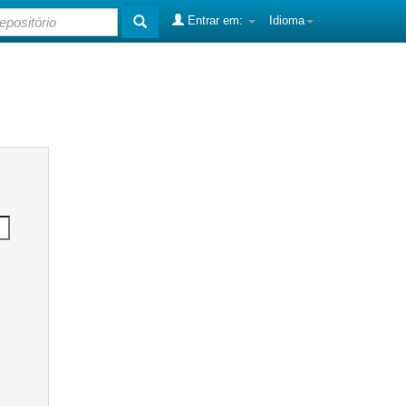
Entrar em:
Idioma