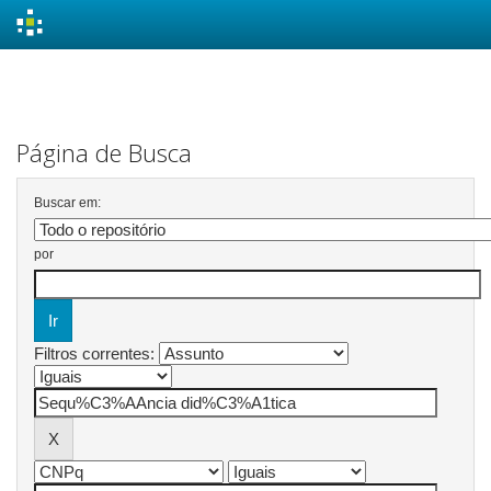
Skip
navigation
Página de Busca
Buscar em:
por
Filtros correntes: