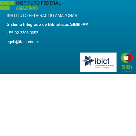
INSTITUTO FEDERAL DO AMAZONAS
Sistema Integrado de Bibliotecas SIBI/IFAM
+55 92 3306-0053
cgeb@ifam.edu.br