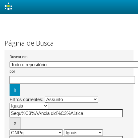
Skip
navigation
Página de Busca
Buscar em:
por
Filtros correntes: