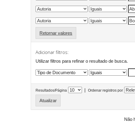
Retornar valores
Adicionar filtros:
Utilizar filtros para refinar o resultado de busca.
|
Resultados/Página
Ordenar registros por
Não h