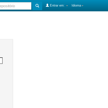
Entrar em:
Idioma