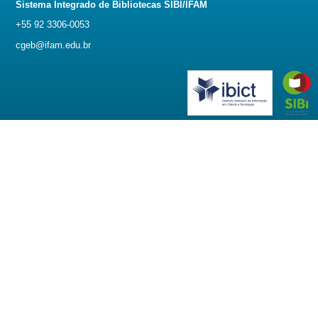
Sistema Integrado de Bibliotecas SIBI/IFAM
+55 92 3306-0053
cgeb@ifam.edu.br