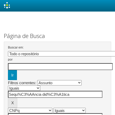
Skip
navigation
Página de Busca
Buscar em:
por
Filtros correntes: