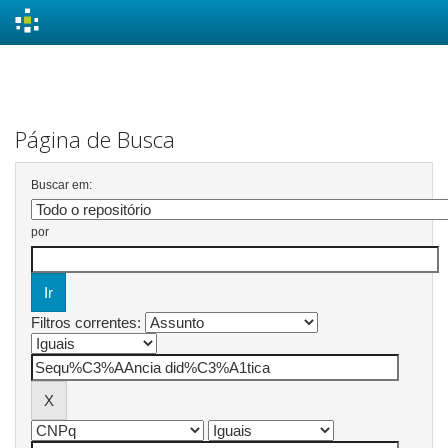
Skip
navigation
Página de Busca
Buscar em:
por
Filtros correntes: