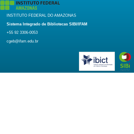
INSTITUTO FEDERAL DO AMAZONAS
Sistema Integrado de Bibliotecas SIBI/IFAM
+55 92 3306-0053
cgeb@ifam.edu.br