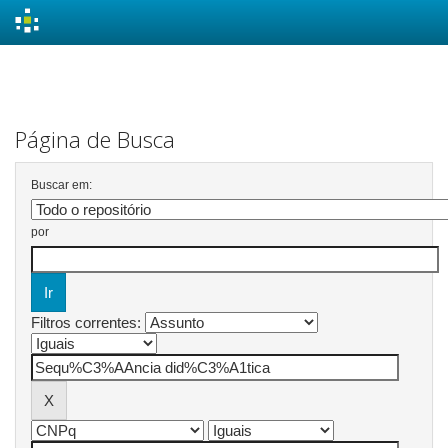
Skip
navigation
Página de Busca
Buscar em:
por
Filtros correntes: