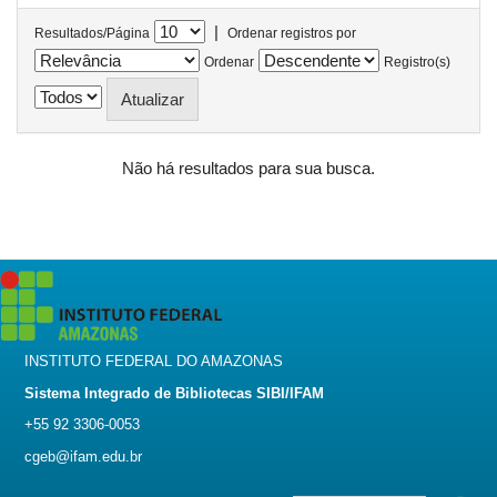
|
Resultados/Página
Ordenar registros por
Ordenar
Registro(s)
Não há resultados para sua busca.
INSTITUTO FEDERAL DO AMAZONAS
Sistema Integrado de Bibliotecas SIBI/IFAM
+55 92 3306-0053
cgeb@ifam.edu.br