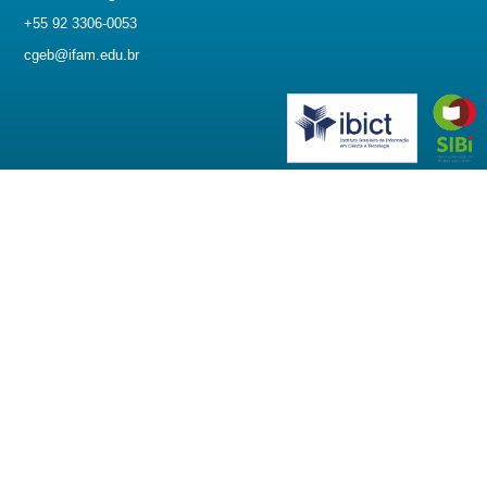
+55 92 3306-0053
cgeb@ifam.edu.br