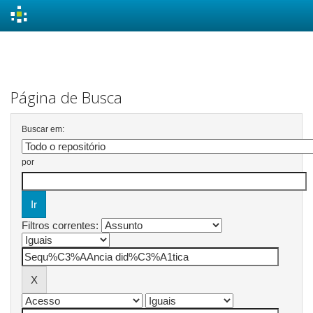
Skip
navigation
Página de Busca
Buscar em:
por
Filtros correntes: