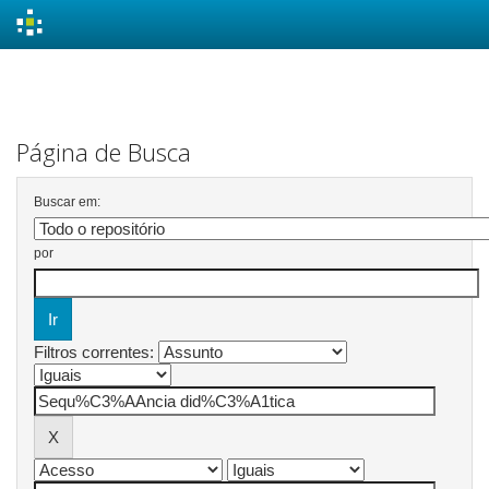
Skip
navigation
Página de Busca
Buscar em:
por
Filtros correntes: