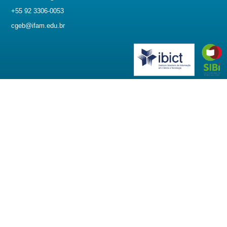
+55 92 3306-0053
cgeb@ifam.edu.br