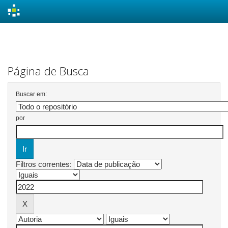
Skip
navigation
Página de Busca
Buscar em:
por
Filtros correntes: