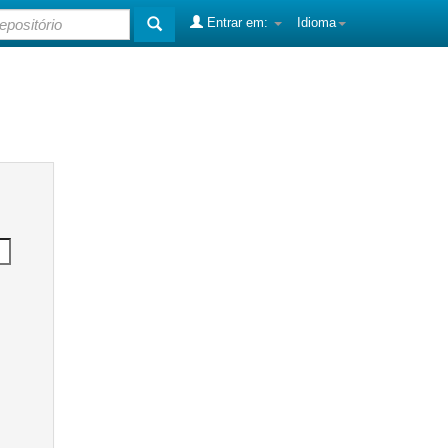
Entrar em:
Idioma