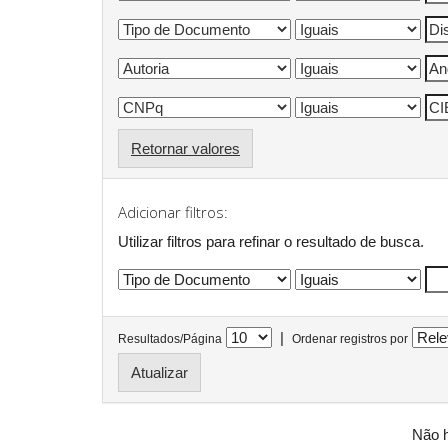
Retornar valores
Adicionar filtros:
Utilizar filtros para refinar o resultado de busca.
|
Resultados/Página
Ordenar registros por
Não h