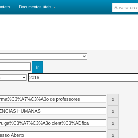
ontato
Documentos úteis