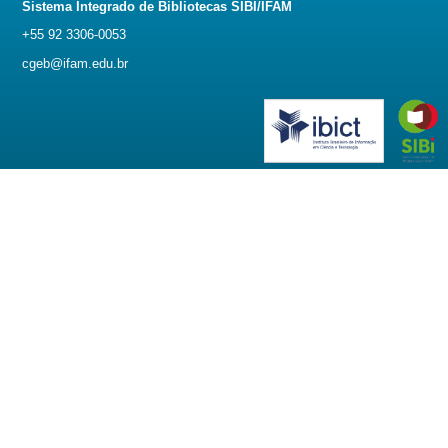
Sistema Integrado de Bibliotecas SIBI/IFAM
+55 92 3306-0053
cgeb@ifam.edu.br