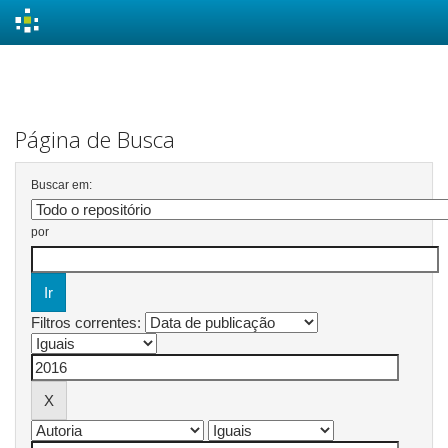
Skip
navigation
Página de Busca
Buscar em:
por
Filtros correntes: