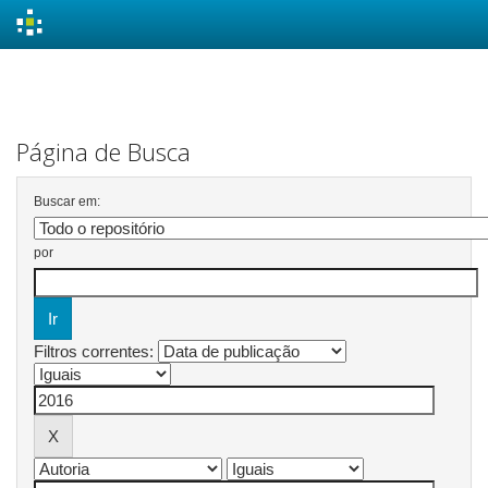
Skip
navigation
Página de Busca
Buscar em:
por
Filtros correntes: