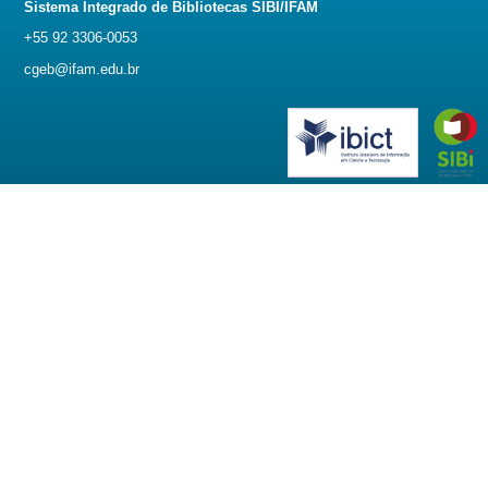
Sistema Integrado de Bibliotecas SIBI/IFAM
+55 92 3306-0053
cgeb@ifam.edu.br