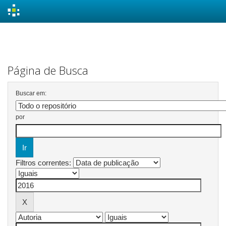
Skip
navigation
Página de Busca
Buscar em:
por
Filtros correntes: