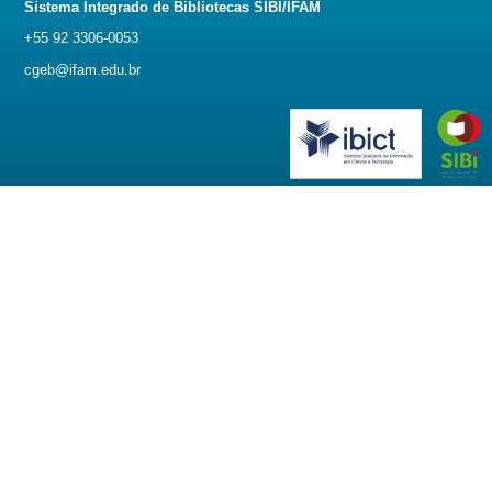
Sistema Integrado de Bibliotecas SIBI/IFAM
+55 92 3306-0053
cgeb@ifam.edu.br