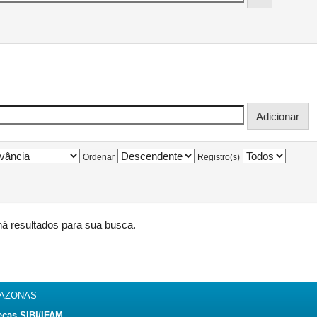
Ordenar
Registro(s)
á resultados para sua busca.
MAZONAS
ecas SIBI/IFAM