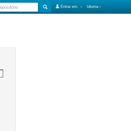
Entrar em:
Idioma