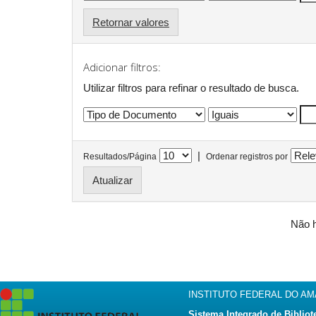
Retornar valores
Adicionar filtros:
Utilizar filtros para refinar o resultado de busca.
|
Resultados/Página
Ordenar registros por
Não h
INSTITUTO FEDERAL DO A
Sistema Integrado de Bibliot