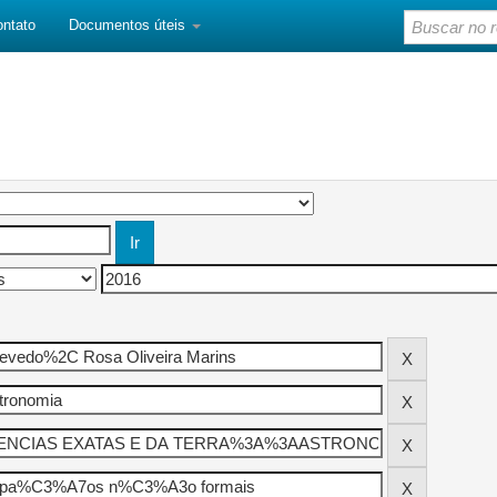
ontato
Documentos úteis