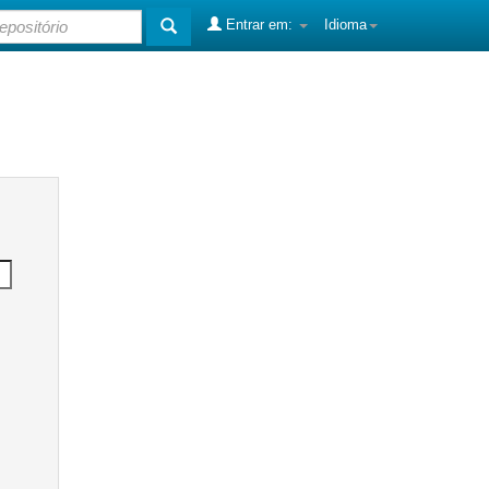
Entrar em:
Idioma