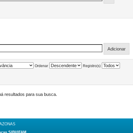
Ordenar
Registro(s)
á resultados para sua busca.
MAZONAS
ecas SIBI/IFAM