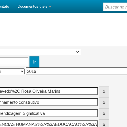
ontato
Documentos úteis