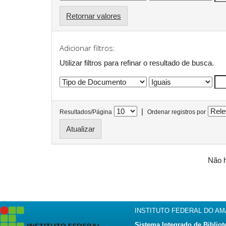
Retornar valores
Adicionar filtros:
Utilizar filtros para refinar o resultado de busca.
|
Resultados/Página
Ordenar registros por
Não h
INSTITUTO FEDERAL DO A
Sistema Integrado de Bibliot