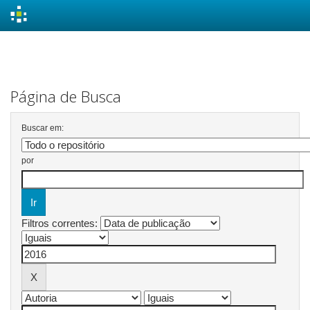
Skip
navigation
Página de Busca
Buscar em:
por
Filtros correntes: