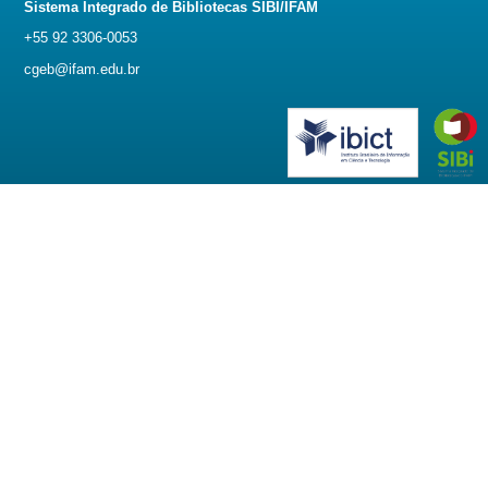
Sistema Integrado de Bibliotecas SIBI/IFAM
+55 92 3306-0053
cgeb@ifam.edu.br