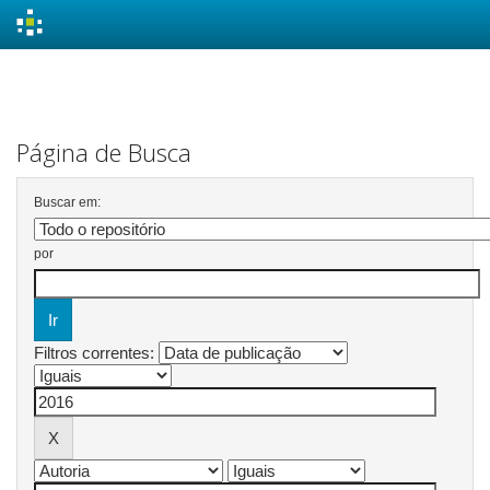
Skip
navigation
Página de Busca
Buscar em:
por
Filtros correntes: