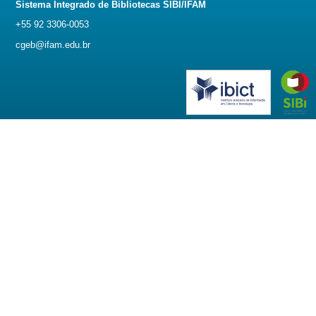
Sistema Integrado de Bibliotecas SIBI/IFAM
+55 92 3306-0053
cgeb@ifam.edu.br