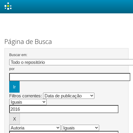
Skip
navigation
Página de Busca
Buscar em:
por
Filtros correntes: