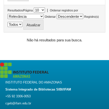
|
Resultados/Página
Ordenar registros por
Ordenar
Registro(s)
Não há resultados para sua busca.
INSTITUTO FEDERAL DO AMAZONAS
Sistema Integrado de Bibliotecas SIBI/IFAM
+55 92 3306-0053
cgeb@ifam.edu.br