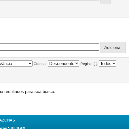
Ordenar
Registro(s)
á resultados para sua busca.
MAZONAS
ecas SIBI/IFAM