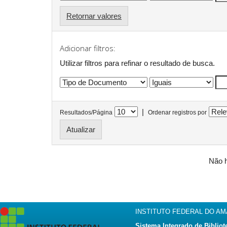
Retornar valores
Adicionar filtros:
Utilizar filtros para refinar o resultado de busca.
|
Resultados/Página
Ordenar registros por
Não h
INSTITUTO FEDERAL DO A
Sistema Integrado de Bibliot