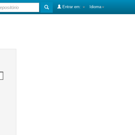
Entrar em:
Idioma