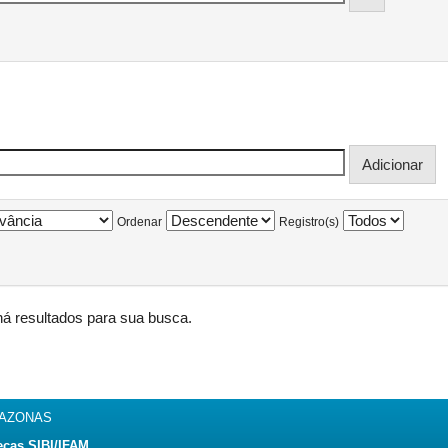
Ordenar
Registro(s)
á resultados para sua busca.
MAZONAS
ecas SIBI/IFAM