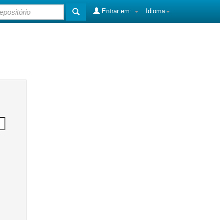
Entrar em:
Idioma