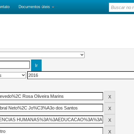
ontato
Documentos úteis