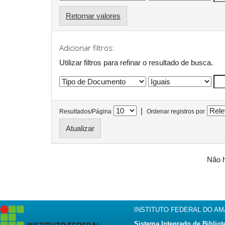
Retornar valores
Adicionar filtros:
Utilizar filtros para refinar o resultado de busca.
|
Resultados/Página
Ordenar registros por
Não h
INSTITUTO FEDERAL DO A
Sistema Integrado de Bibliot