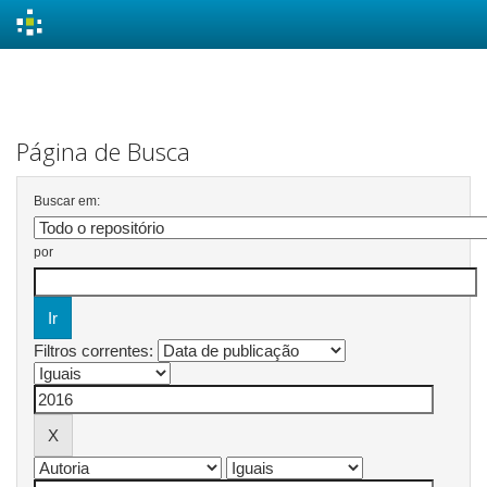
Skip
navigation
Página de Busca
Buscar em:
por
Filtros correntes: