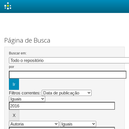
Skip
navigation
Página de Busca
Buscar em:
por
Filtros correntes: