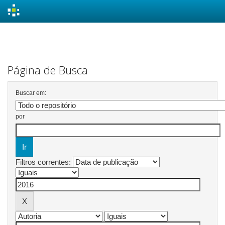
Skip
navigation
Página de Busca
Buscar em:
por
Filtros correntes: