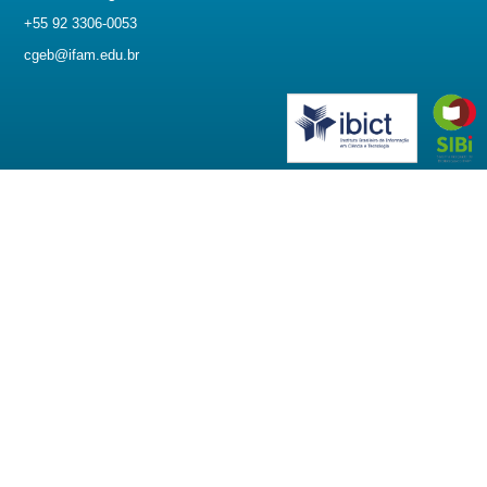
+55 92 3306-0053
cgeb@ifam.edu.br