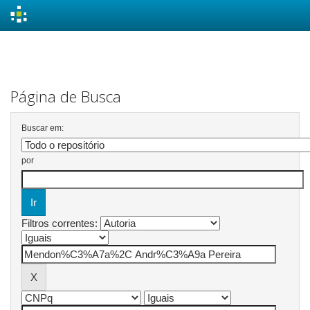
Skip
navigation
Página de Busca
Buscar em:
por
Filtros correntes: