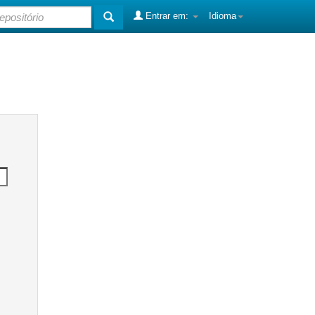
Entrar em:
Idioma