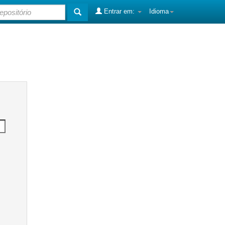
Entrar em:
Idioma