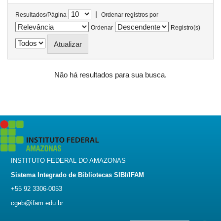
|
Resultados/Página
Ordenar registros por
Ordenar
Registro(s)
Não há resultados para sua busca.
INSTITUTO FEDERAL DO AMAZONAS
Sistema Integrado de Bibliotecas SIBI/IFAM
+55 92 3306-0053
cgeb@ifam.edu.br