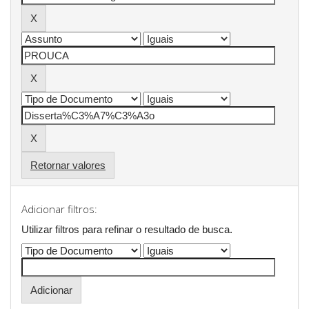
Retornar valores
Adicionar filtros:
Utilizar filtros para refinar o resultado de busca.