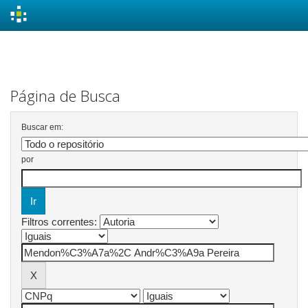
Skip
navigation
Página de Busca
Buscar em:
por
Filtros correntes: