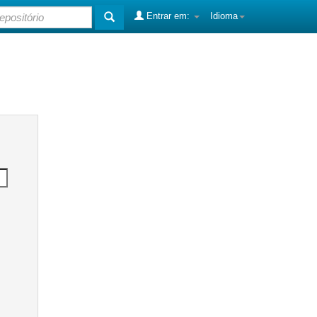
Entrar em:
Idioma