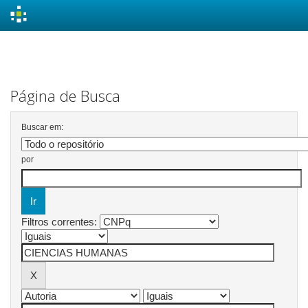
Skip
navigation
Página de Busca
Buscar em:
por
Filtros correntes: