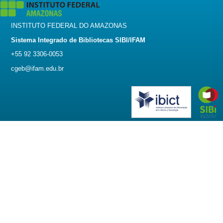
INSTITUTO FEDERAL DO AMAZONAS
Sistema Integrado de Bibliotecas SIBI/IFAM
+55 92 3306-0053
cgeb@ifam.edu.br