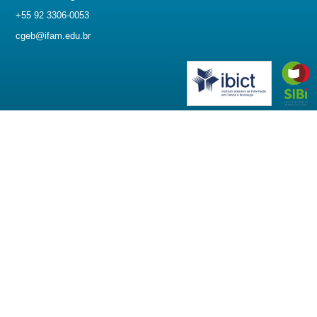
+55 92 3306-0053
cgeb@ifam.edu.br