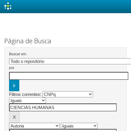
Skip
navigation
Página de Busca
Buscar em:
por
Filtros correntes: