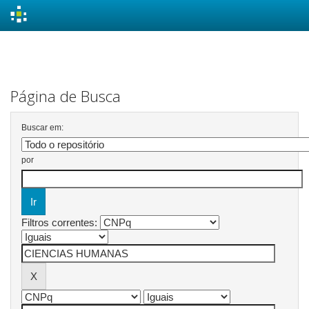
Skip
navigation
Página de Busca
Buscar em:
por
Filtros correntes: