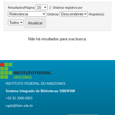
|
Resultados/Página
Ordenar registros por
Ordenar
Registro(s)
Não há resultados para sua busca.
INSTITUTO FEDERAL DO AMAZONAS
Sistema Integrado de Bibliotecas SIBI/IFAM
+55 92 3306-0053
cgeb@ifam.edu.br