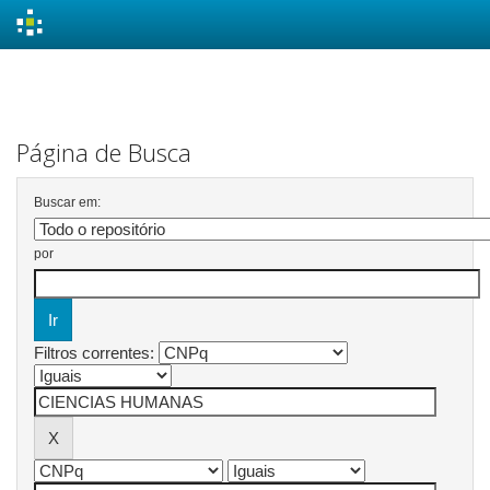
Skip
navigation
Página de Busca
Buscar em:
por
Filtros correntes: