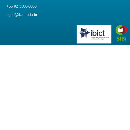
+55 92 3306-0053
cgeb@ifam.edu.br