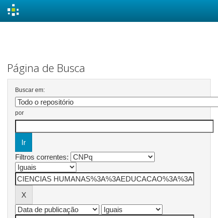
Skip
navigation
Página de Busca
Buscar em:
por
Filtros correntes: