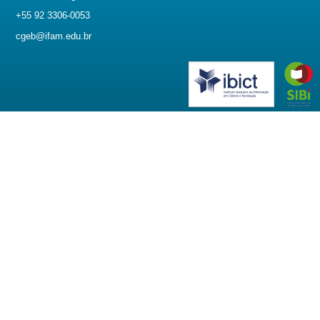
+55 92 3306-0053
cgeb@ifam.edu.br