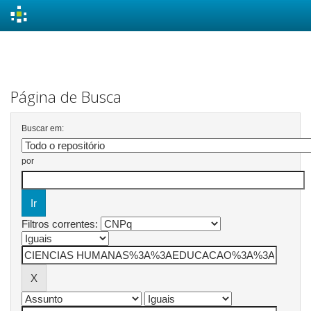
Skip
navigation
Página de Busca
Buscar em:
por
Filtros correntes: