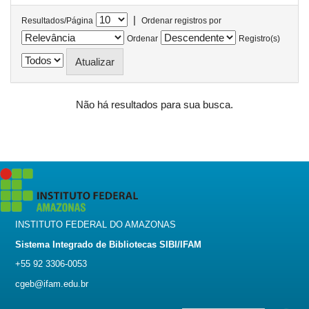
|
Resultados/Página
Ordenar registros por
Ordenar
Registro(s)
Não há resultados para sua busca.
INSTITUTO FEDERAL DO AMAZONAS
Sistema Integrado de Bibliotecas SIBI/IFAM
+55 92 3306-0053
cgeb@ifam.edu.br