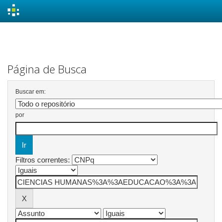
Skip
navigation
Página de Busca
Buscar em:
por
Filtros correntes: