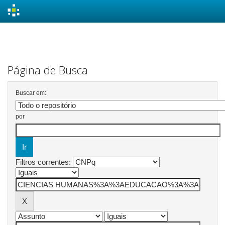
Skip
navigation
Página de Busca
Buscar em:
por
Filtros correntes: