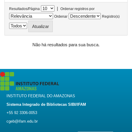
|
Resultados/Página
Ordenar registros por
Ordenar
Registro(s)
Não há resultados para sua busca.
INSTITUTO FEDERAL DO AMAZONAS
Sistema Integrado de Bibliotecas SIBI/IFAM
+55 92 3306-0053
cgeb@ifam.edu.br