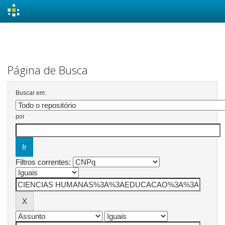
Skip
navigation
Página de Busca
Buscar em:
por
Filtros correntes: