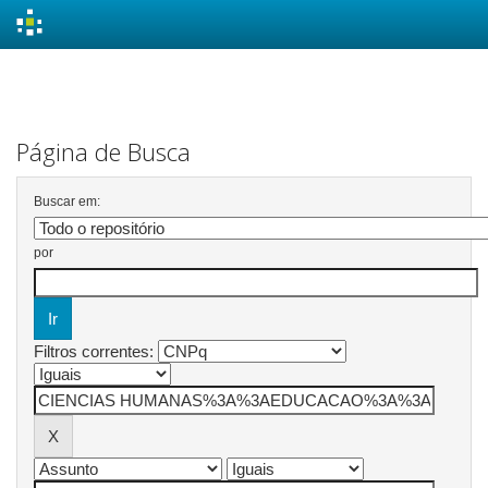
Skip
navigation
Página de Busca
Buscar em:
por
Filtros correntes: