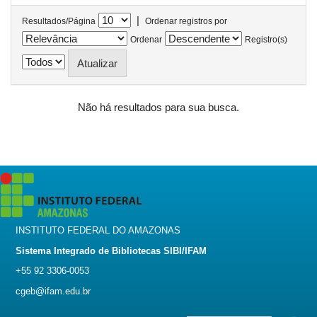
|
Resultados/Página
Ordenar registros por
Ordenar
Registro(s)
Não há resultados para sua busca.
INSTITUTO FEDERAL DO AMAZONAS
Sistema Integrado de Bibliotecas SIBI/IFAM
+55 92 3306-0053
cgeb@ifam.edu.br