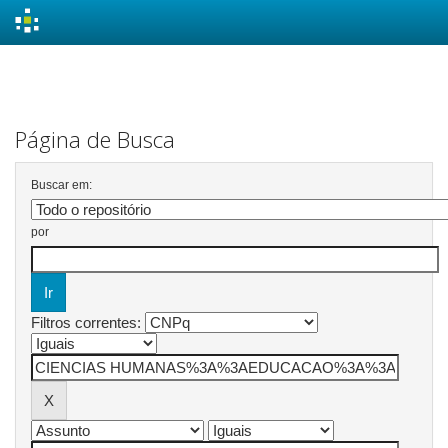
Skip
navigation
Página de Busca
Buscar em:
por
Filtros correntes: