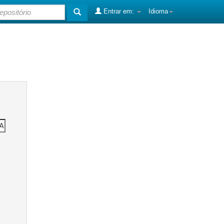
Entrar em:
Idioma