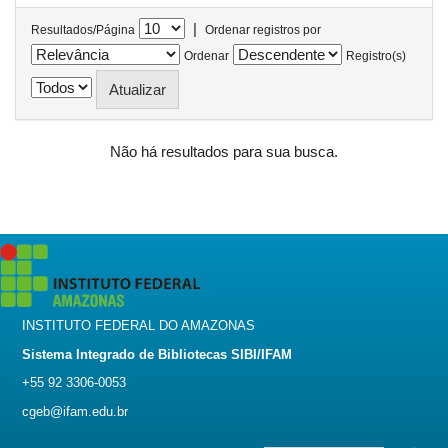
|
Resultados/Página
Ordenar registros por
Ordenar
Registro(s)
Não há resultados para sua busca.
INSTITUTO FEDERAL DO AMAZONAS
Sistema Integrado de Bibliotecas SIBI/IFAM
+55 92 3306-0053
cgeb@ifam.edu.br