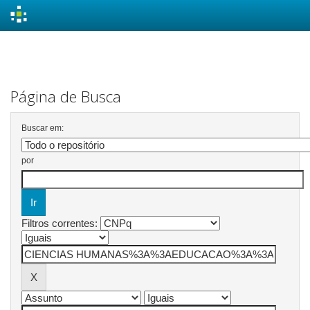
Skip
navigation
Página de Busca
Buscar em:
por
Filtros correntes: